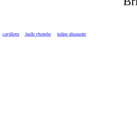
Br
carillons
balle rhombe
tulipe disquette