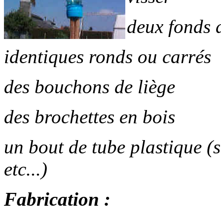
deux fonds 
identiques ronds ou carrés
des bouchons de liège
des brochettes en bois
un bout de tube plastique (
etc...)
Fabrication :