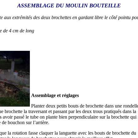
ASSEMBLAGE DU MOULIN BOUTEILLE
ite aux extrémités des deux brochettes en gardant libre le côté pointu p
e de 4 cm de long
Assemblage et réglages
Planter deux petits bouts de brochette dans une rondell
e brochette la traversant et passant par les deux trous pratiqués dans la
 avoir passé le tube on plante bien perpendiculaire sur la brochette qui 
e de bouchon sur l’arrière.
e que la rotation fasse claquer la languette avec les bouts de brochette du