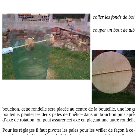
coller les fonds de bo
couper un bout de tub
bouchon, cette rondelle sera placée au centre de la bouteille, une longu
bouteille, planter les deux pales de l’hélice dans un bouchon puis après
d’axe de rotation, on peut assurer cet axe en plaçant une autre rondell
Pour les réglages il faut pivoter les pales pour les vriller de façon à c