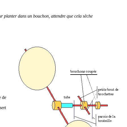
our planter dans un bouchon, attendre que cela sèche
e de
sert