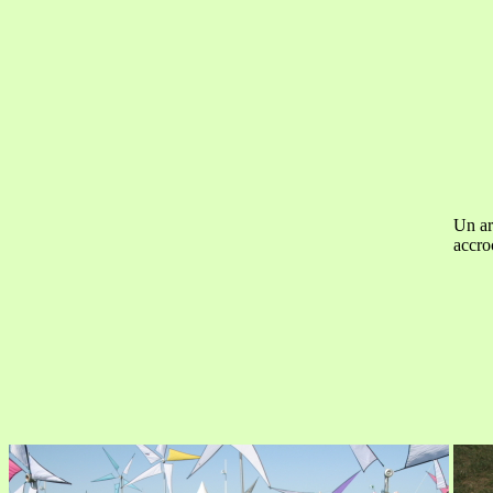
Un ar
accro