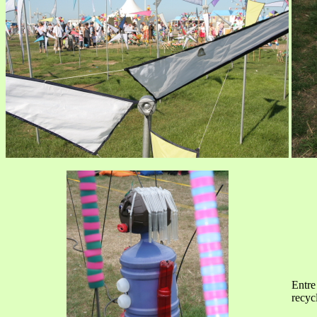
Entre 
recyc