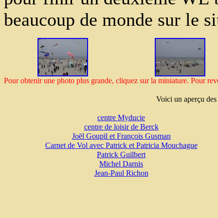
beaucoup de monde sur le si
Pour obtenir une photo plus grande, cliquez sur la miniature. Pour rev
Voici un aperçu des 
centre Myducie
centre de loisir de Berck
Joël Goupil et François Gusman
Carnet de Vol avec
Patrick et Patricia Mouchague
Patrick Guilbert
Michel Darnis
Jean-Paul Richon