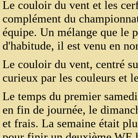
Le couloir du vent et les cer
complément du championnat 
équipe. Un mélange que le 
d'habitude, il est venu en 
Le couloir du vent, centré sur
curieux par les couleurs et 
Le temps du premier samedi é
en fin de journée, le dimanch
et frais. La semaine était pl
pour finir un deuxième WE bi