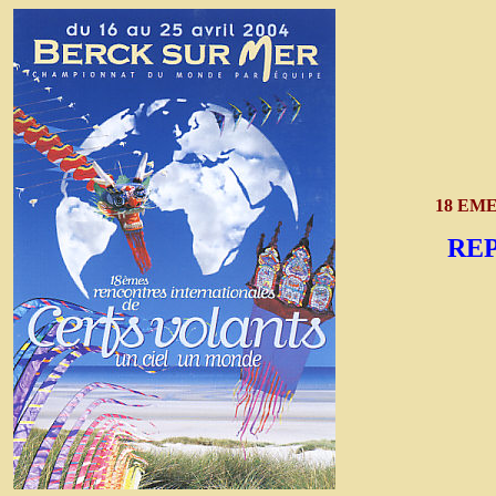
18 EM
REP